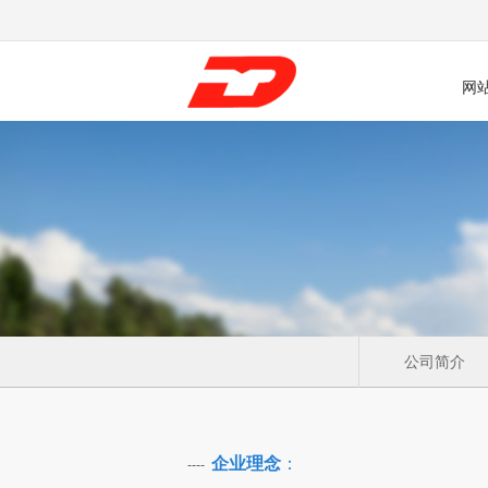
网
公司简介
企业理念
：
----