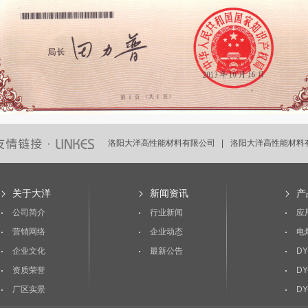
洛阳大洋高性能材料有限公司 |
洛阳大洋高性能材料有
洛阳大洋高性能材料有限公司 |
洛阳大洋高性能材料有
关于大洋
新闻资讯
产
公司简介
行业新闻
应
营销网络
企业动态
电
企业文化
最新公告
DY
资质荣誉
DY
厂区实景
DY