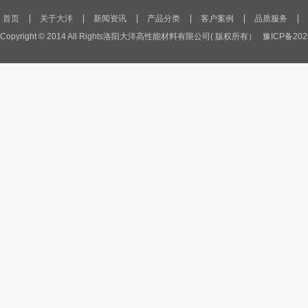
首页
关于大洋
新闻资讯
产品分类
客户案例
品质服务
Copyright © 2014 All Rights洛阳大洋高性能材料有限公司( 版权所有）
豫ICP备202