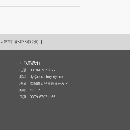
大洋高性能材料有限公司 |
联系我们
电话：0379-67071027
邮箱：dy@refractory-dy.com
地址：洛阳市孟津县送庄开发区
邮编：471121
传真：0379-67071166