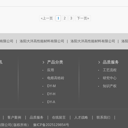
«上一页
1
2
3
下一页»
有限公司 |
洛阳大洋高性能材料有限公司 |
洛阳大洋高性能材料有限公司 |
洛阳
有限公司 |
洛阳大洋高性能材料有限公司 |
讯
产品分类
品质服务
应用
工艺流程
电熔高锆砖
研究中心
DY-M
知识产权
DY-H
DY-A
客户案例
品质服务
在线留言
人才战略
联系我们
性能材料有限公司( 版权所有）
豫ICP备2025129854号